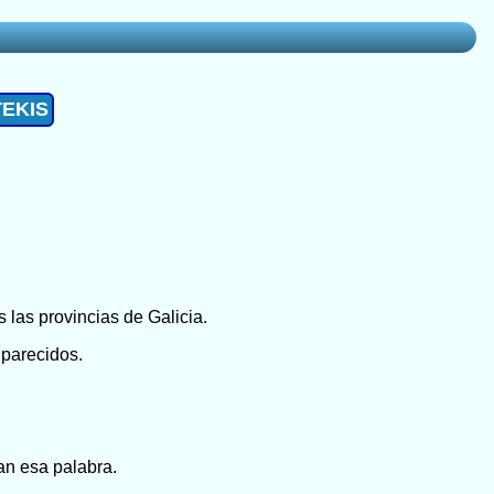
TEKIS
 las provincias de Galicia.
 parecidos.
an esa palabra.