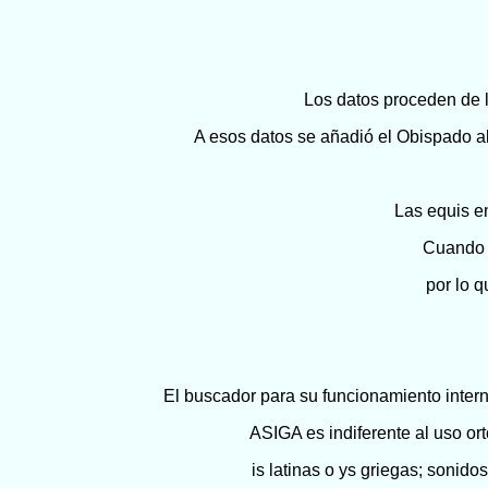
Los datos proceden de 
A esos datos se añadió el Obispado a
Las equis e
Cuando f
por lo 
El buscador para su funcionamiento inter
ASIGA es indiferente al uso ort
is latinas o ys griegas; sonido