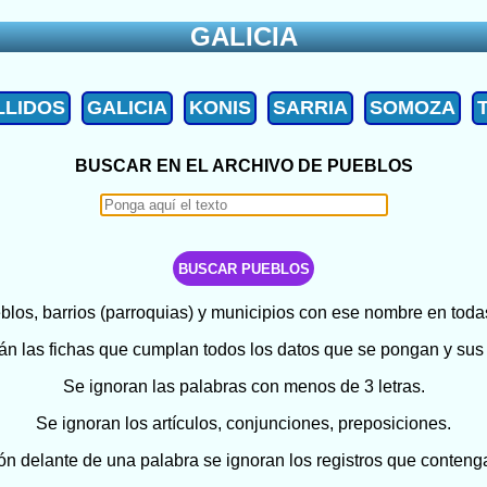
GALICIA
LLIDOS
GALICIA
KONIS
SARRIA
SOMOZA
BUSCAR EN EL ARCHIVO DE PUEBLOS
los, barrios (parroquias) y municipios con ese nombre en todas
n las fichas que cumplan todos los datos que se pongan y sus
Se ignoran las palabras con menos de 3 letras.
Se ignoran los artículos, conjunciones, preposiciones.
ón delante de una palabra se ignoran los registros que conteng