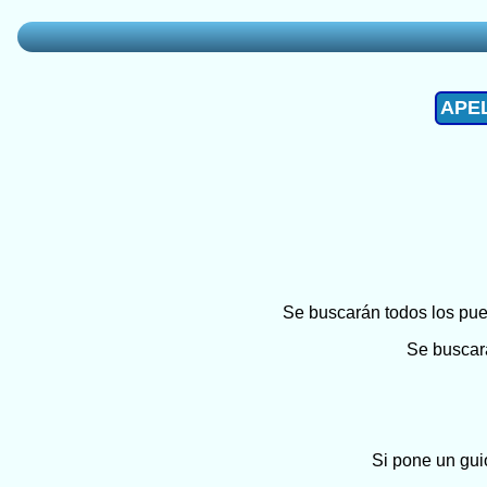
APE
Se buscarán todos los pueb
Se buscará
Si pone un gui