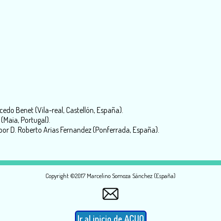
do Benet (Vila-real, Castellón, España).
(Maia, Portugal).
r D. Roberto Arias Fernandez (Ponferrada, España).
Copyright ©2017 Marcelino Somoza Sánchez (España)
Ir al inicio de ACUO