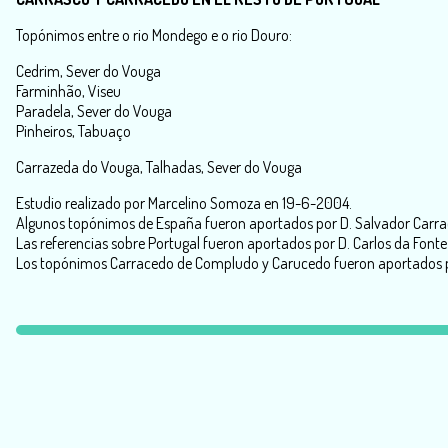
Topónimos entre o rio Mondego e o rio Douro:
Cedrim, Sever do Vouga
Farminhão, Viseu
Paradela, Sever do Vouga
Pinheiros, Tabuaço
Carrazeda do Vouga, Talhadas, Sever do Vouga
Estudio realizado por Marcelino Somoza en 19-6-2004.
Algunos topónimos de España fueron aportados por D. Salvador Carrace
Las referencias sobre Portugal fueron aportados por D. Carlos da Fonte 
Los topónimos Carracedo de Compludo y Carucedo fueron aportados po