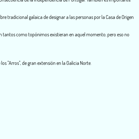
re tradicional galaica de designar a las personas por la Casa de Origen
erian tantos como topónimos existieran en aquel momento; pero eso no
los "Arros", de gran extensión en la Galicia Norte.