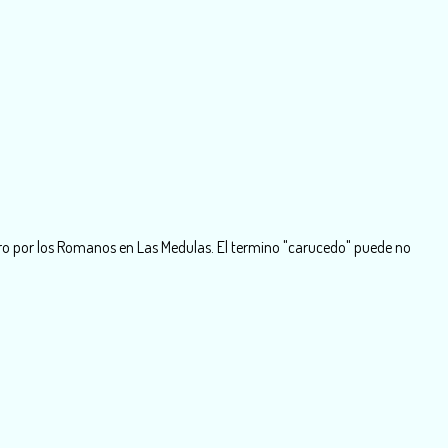
e oro por los Romanos en Las Medulas. El termino "carucedo" puede no