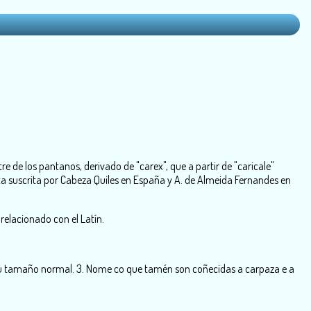
e de los pantanos, derivado de "carex", que a partir de "caricale"
esta suscrita por Cabeza Quiles en España y A. de Almeida Fernandes en
relacionado con el Latín.
seu tamaño normal. 3. Nome co que tamén son coñecidas a carpaza e a