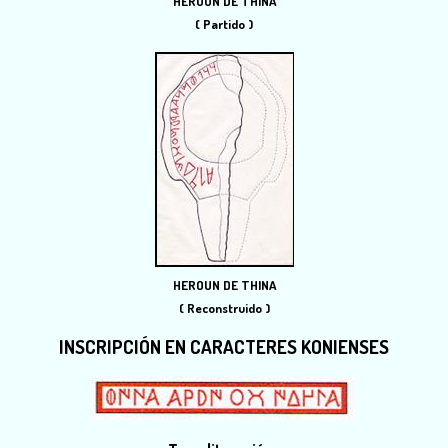
HEROUN DE THINA
( Partido )
HEROUN DE THINA
( Reconstruido )
INSCRIPCIÓN EN CARACTERES KONIENSES