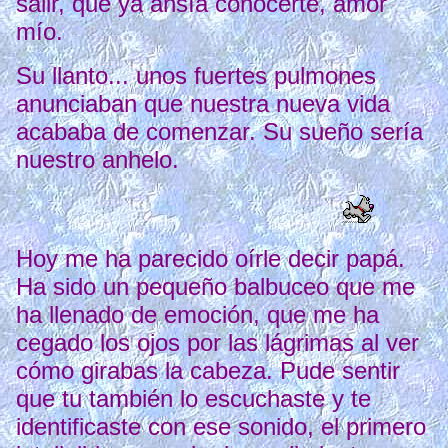
salir, que ya ansía conocerte, amor
mío.
Su llanto... unos fuertes pulmones
anunciaban que nuestra nueva vida
acababa de comenzar. Su sueño sería
nuestro anhelo.
Hoy me ha parecido oírle decir papá.
Ha sido un pequeño balbuceo que me
ha llenado de emoción, que me ha
cegado los ojos por las lágrimas al ver
cómo girabas la cabeza. Pude sentir
que tu también lo escuchaste y te
identificaste con ese sonido, el primero