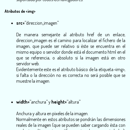
Atributos de <img>
src="
direccion_imagen
"
De manera semejante al atributo href de un enlace,
direccion_imagen
es el camino para localizar el fichero de la
imagen, que puede ser
relativo
si éste se encuentra en el
mismo equipo o servidor donde está el documento html en el
que se referencia, o
absoluto
si la imagen está en otro
servidor web.
Evidentemente este es el atributo básico de la etiqueta <img>,
si falta o la dirección no es correcta no será posible que se
muestre la imagen.
width="
anchura
"
y
height="
altura
"
Anchura y altura en
píxeles
de la imagen.
Normalmente en estos atributos se pondrán las dimensiones
reales de la imagen (que se pueden saber cargando ésta con