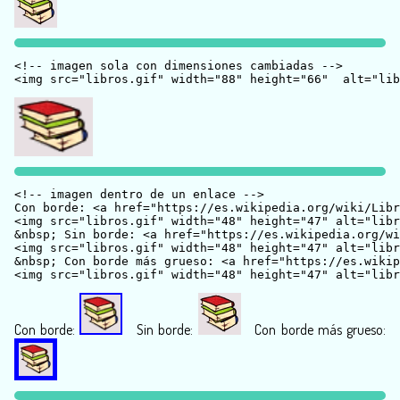
<!-- imagen sola con dimensiones cambiadas -->

<!-- imagen dentro de un enlace -->

Con borde: <a href="https://es.wikipedia.org/wiki/Libr
<img src="libros.gif" width="48" height="47" alt="libr
&nbsp; Sin borde: <a href="https://es.wikipedia.org/wi
<img src="libros.gif" width="48" height="47" alt="libr
&nbsp; Con borde más grueso: <a href="https://es.wikip
Con borde:
Sin borde:
Con borde más grueso: