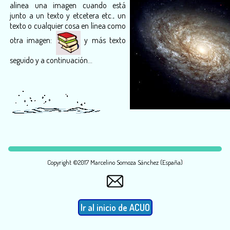
alinea una imagen cuando está
junto a un texto y etcetera etc., un
texto o cualquier cosa en línea como
otra imagen:
y más texto
seguido y a continuación...
Copyright ©2017 Marcelino Somoza Sánchez (España)
Ir al inicio de ACUO