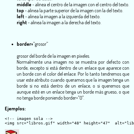
middle
- alinea el centro de la imagen con el centro del texto.
top
- alinea la parte superior de la imagen con la del texto.
left
- alinea la imagen a la izquierda del texto.
right
- alinea la imagen a la derecha del texto.
border="
grosor
"
grosor
del borde de la imagen en
píxeles
.
Normalmente una imagen no se muestra por defecto con
borde, excepto si está dentro de un enlace que aparece con
un borde con el color del enlace. Por lo tanto tendremos que
usar este atributo cuando queramos que la imagen tenga un
borde si no está dentro de un enlace, o si queremos que
aunque esté en un enlace tenga un borde más grueso, o que
no tenga borde poniendo border="0".
Ejemplos:
<!-- imagen sola -->
